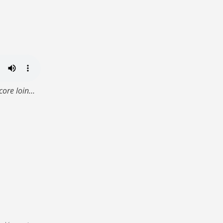
ncore loin…