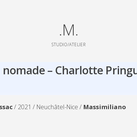
.M.
STUDIO/ATELIER
t nomade – Charlotte Pring
ssac
/ 2021 / Neuchâtel-Nice /
Massimiliano